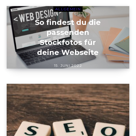
ALLGEMEIN
So findest du die
passenden
Stockfotos für
deine Webseite
15. JUNI 2022